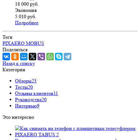
18 000
руб.
Экономия
5 010
руб.
Подробнее
Теги
PIXAERO MOBUS
Поделиться
Назад к списку
Категории
Обзоры
23
Тесты
20
Отзывы клиентов
11
Руководства
20
Интервью
9
Это интересно