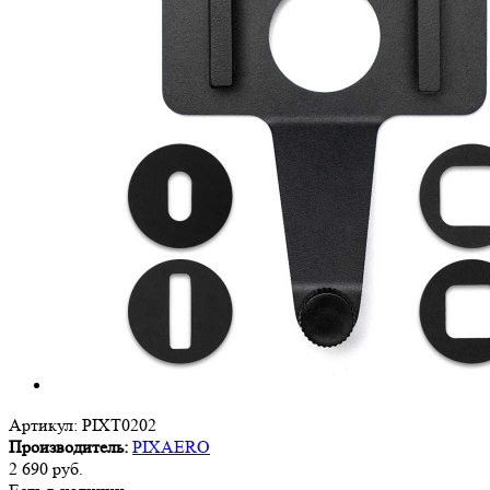
Артикул:
PIXT0202
Производитель:
PIXAERO
2 690
руб.