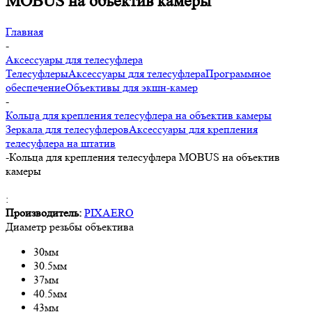
MOBUS на объектив камеры
Главная
-
Аксессуары для телесуфлера
Телесуфлеры
Аксессуары для телесуфлера
Программное
обеспечение
Объективы для экшн-камер
-
Кольца для крепления телесуфлера на объектив камеры
Зеркала для телесуфлеров
Аксессуары для крепления
телесуфлера на штатив
-
Кольца для крепления телесуфлера MOBUS на объектив
камеры
:
Производитель:
PIXAERO
Диаметр резьбы объектива
30мм
30.5мм
37мм
40.5мм
43мм