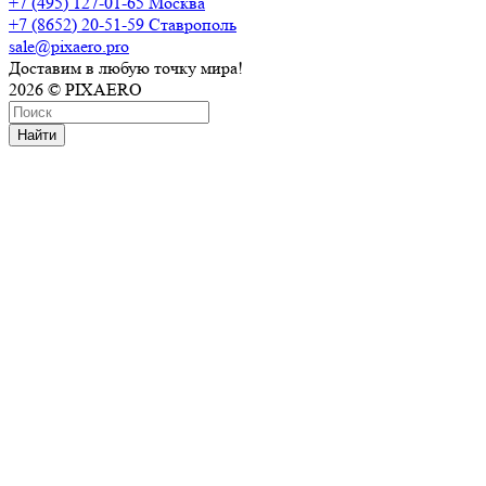
+7 (495) 127-01-65
Москва
+7 (8652) 20-51-59
Ставрополь
sale@pixaero.pro
Доставим в любую точку мира!
2026 © PIXAERO
Найти