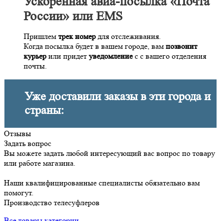
Ускоренная авиа-посылка «Почта
России» или EMS
Пришлем
трек номер
для отслеживания.
Когда посылка будет в вашем городе, вам
позвонит
курьер
или придет
уведомление
с с вашего отделения
почты.
Уже доставили заказы в эти города и
страны:
Отзывы
Задать вопрос
Вы можете задать любой интересующий вас вопрос по товару
или работе магазина.
Наши квалифицированные специалисты обязательно вам
помогут.
Производство телесуфлеров
Все товары категории