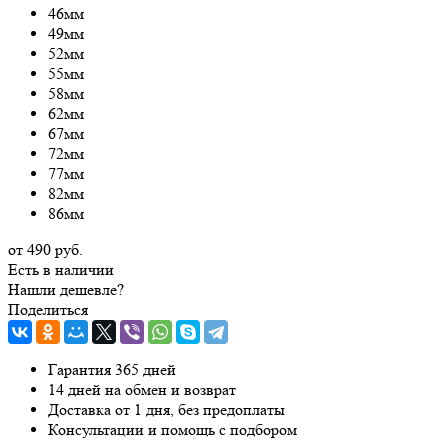
46мм
49мм
52мм
55мм
58мм
62мм
67мм
72мм
77мм
82мм
86мм
от
490 руб.
Есть в наличии
Нашли дешевле?
Поделиться
Гарантия 365 дней
14 дней на обмен и возврат
Доставка от 1 дня, без предоплаты
Консультации и помощь с подбором