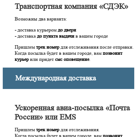
Транспортная компания «СДЭК»
Возможны два варианта:
-
доставка курьером
до двери
-
доставка
до пункта выдачи
в вашем городе
Пришлем
трек номер
для отслеживания после отправки.
Когда посылка будет в вашем городе, вам
позвонит
курьер
или придет
смс оповещение
.
Международная доставка
Ускоренная авиа-посылка «Почта
России» или EMS
Пришлем
трек номер
для отслеживания.
Когда посылка будет в вашем городе, вам
позвонит