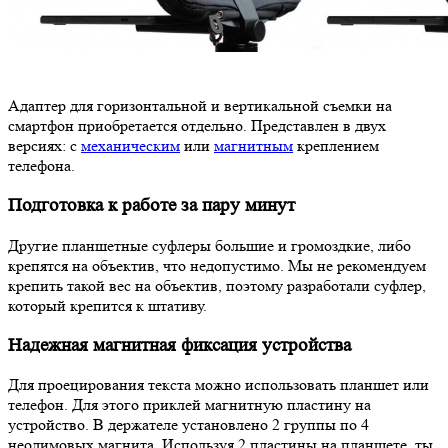
Адаптер для горизонтальной и вертикальной съемки на
смартфон приобретается отдельно. Представлен в двух
версиях: с
механическим
или
магнитным
креплением
телефона.
Подготовка к работе за пару минут
Другие планшетные суфлеры большие и громоздкие, либо
крепятся на объектив, что недопустимо. Мы не рекомендуем
крепить такой вес на объектив, поэтому разработали суфлер,
который крепится к штативу.
Надежная магнитная фиксация устройства
Для проецирования текста можно использовать планшет или
телефон. Для этого приклей магнитную пластину на
устройство. В держателе установлено 2 группы по 4
неодимовых магнита. Используя 2 пластины на планшете, ты