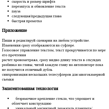
скорость и размер шрифта
перезапуск и обновление текста
пауза
следующая/предыдущая глава
быстрая промотка
Приложение
Пиши и редактируй сценарии на любом устройстве.
Изменения сразу отображаются на суфлере.
Голосовое управление текстом, текст прокручивается по мере
его прочтения
расчет хронометража, сразу видно длину текста в секундах
разбивка на главы, читай каждую главу на автоповторе пока
не получится отличный дубль
синхронизация нескольких телесуфлеров для многокамерной
съемки
Запатентованная технология
безрамочное крепление стекла, что упрощает и
облегчает конструкцию
уникальный магнитный держатель планшета/