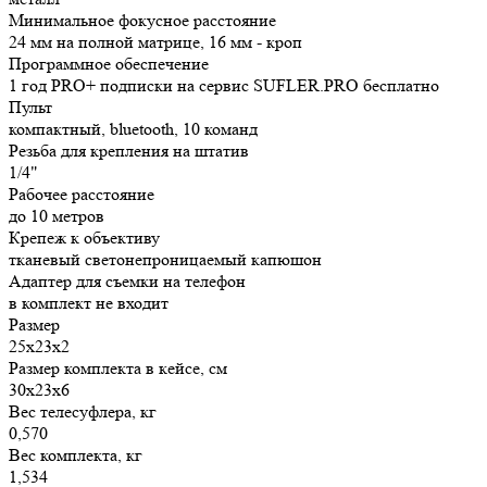
Минимальное фокусное расстояние
24 мм на полной матрице, 16 мм - кроп
Программное обеспечение
1 год PRO+ подписки на сервис SUFLER.PRO бесплатно
Пульт
компактный, bluetooth, 10 команд
Резьба для крепления на штатив
1/4"
Рабочее расстояние
до 10 метров
Крепеж к объективу
тканевый светонепроницаемый капюшон
Адаптер для съемки на телефон
в комплект не входит
Размер
25х23х2
Размер комплекта в кейсе, см
30х23х6
Вес телесуфлера, кг
0,570
Вес комплекта, кг
1,534