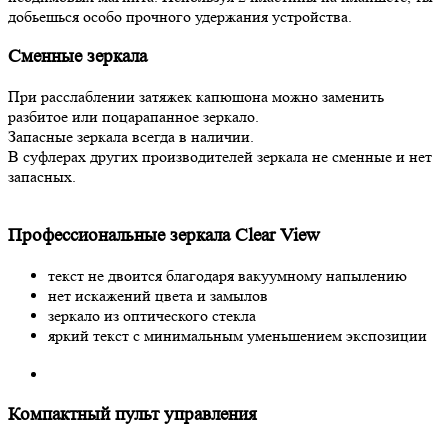
добьешься особо прочного удержания устройства.
Сменные зеркала
При расслаблении затяжек капюшона можно заменить
разбитое или поцарапанное зеркало.
Запасные зеркала всегда в наличии.
В суфлерах других производителей зеркала не сменные и нет
запасных.
Профессиональные зеркала Clear View
текст не двоится благодаря вакуумному напылению
нет искажений цвета и замылов
зеркало из оптического стекла
яркий текст с минимальным уменьшением экспозиции
Компактный пульт управления