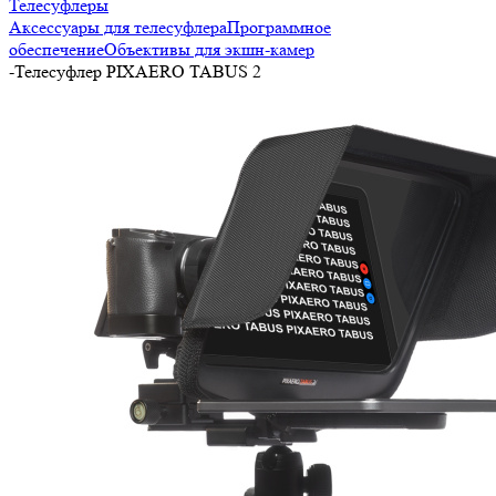
Телесуфлеры
Аксессуары для телесуфлера
Программное
обеспечение
Объективы для экшн-камер
-
Телесуфлер PIXAERO TABUS 2