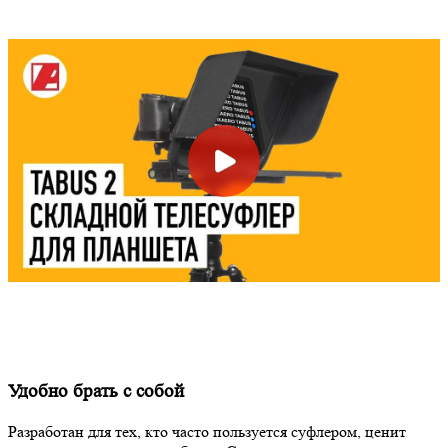
Удобно брать с собой
Разработан для тех, кто часто пользуется суфлером, ценит