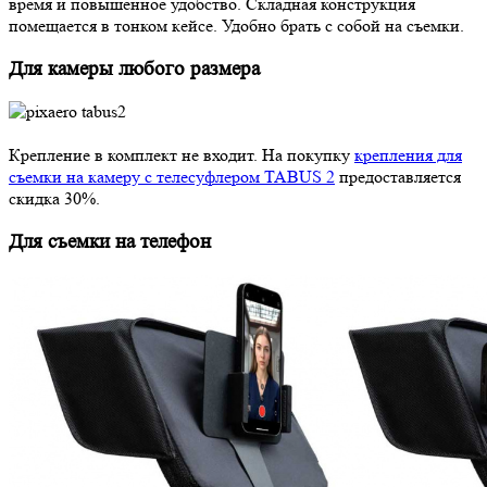
время и повышенное удобство. Складная конструкция
помещается в тонком кейсе. Удобно брать с собой на съемки.
Для камеры любого размера
Крепление в комплект не входит. На покупку
крепления для
съемки на камеру с телесуфлером TABUS 2
предоставляется
скидка 30%.
Для съемки на телефон