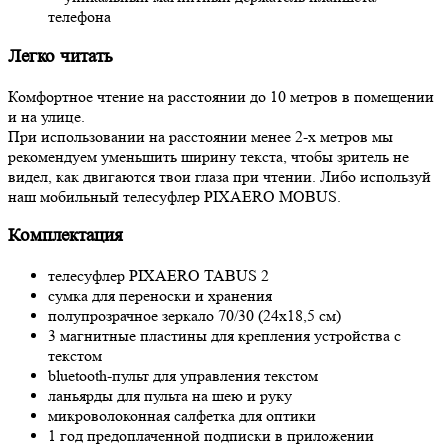
телефона
Легко читать
Комфортное чтение на расстоянии до 10 метров в помещении
и на улице.
При использовании на расстоянии менее 2-х метров мы
рекомендуем уменьшить ширину текста, чтобы зритель не
видел, как двигаются твои глаза при чтении. Либо используй
наш мобильный телесуфлер PIXAERO MOBUS.
Комплектация
телесуфлер PIXAERO TABUS 2
сумка для переноски и хранения
полупрозрачное зеркало 70/30 (24х18,5 см)
3 магнитные пластины для крепления устройства с
текстом
bluetooth-пульт для управления текстом
ланьярды для пульта на шею и руку
микроволоконная салфетка для оптики
1 год предоплаченной подписки в приложении