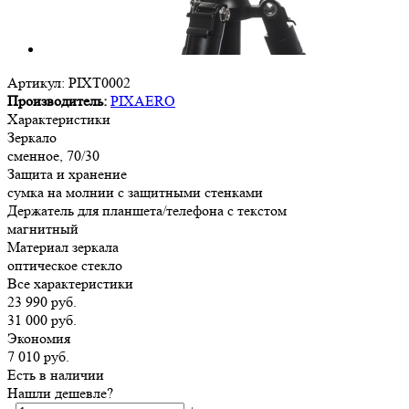
Артикул:
PIXT0002
Производитель:
PIXAERO
Характеристики
Зеркало
сменное, 70/30
Защита и хранение
сумка на молнии с защитными стенками
Держатель для планшета/телефона с текстом
магнитный
Материал зеркала
оптическое стекло
Все характеристики
23 990
руб.
31 000
руб.
Экономия
7 010
руб.
Есть в наличии
Нашли дешевле?