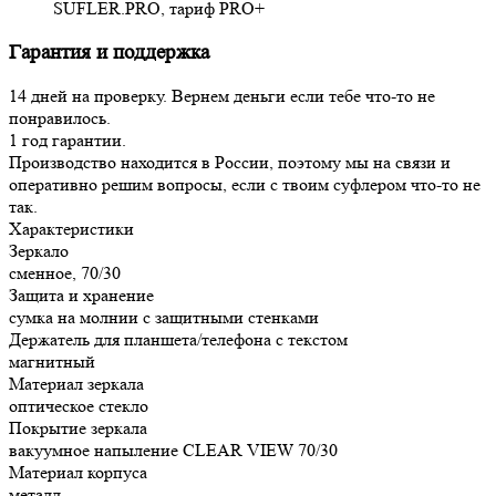
SUFLER.PRO, тариф PRO+
Гарантия и поддержка
14 дней на проверку. Вернем деньги если тебе что-то не
понравилось.
1 год гарантии.
Производство находится в России, поэтому мы на связи и
оперативно решим вопросы, если с твоим суфлером что-то не
так.
Характеристики
Зеркало
сменное, 70/30
Защита и хранение
сумка на молнии с защитными стенками
Держатель для планшета/телефона с текстом
магнитный
Материал зеркала
оптическое стекло
Покрытие зеркала
вакуумное напыление CLEAR VIEW 70/30
Материал корпуса
металл