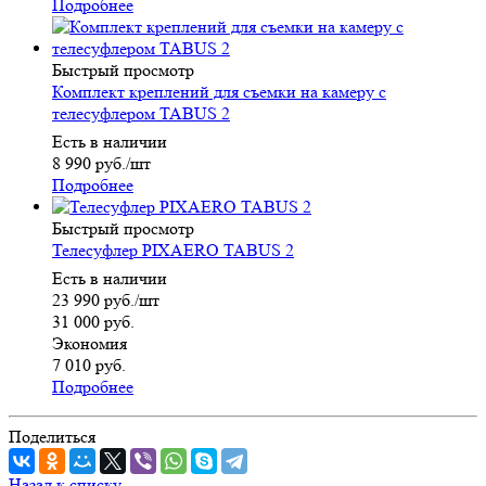
Подробнее
Быстрый просмотр
Комплект креплений для съемки на камеру с
телесуфлером TABUS 2
Есть в наличии
8 990
руб.
/шт
Подробнее
Быстрый просмотр
Телесуфлер PIXAERO TABUS 2
Есть в наличии
23 990
руб.
/шт
31 000
руб.
Экономия
7 010
руб.
Подробнее
Поделиться
Назад к списку