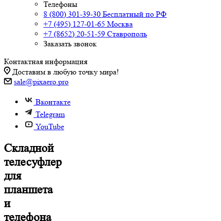
Телефоны
8 (800) 301-39-30
Бесплатный по РФ
+7 (495) 127-01-65
Москва
+7 (8652) 20-51-59
Ставрополь
Заказать звонок
Контактная информация
Доставим в любую точку мира!
sale@pixaero.pro
Вконтакте
Telegram
YouTube
Складной
телесуфлер
для
планшета
и
телефона