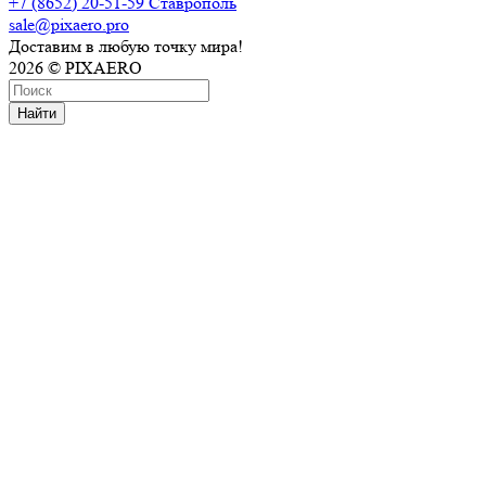
+7 (8652) 20-51-59
Ставрополь
sale@pixaero.pro
Доставим в любую точку мира!
2026 © PIXAERO
Найти