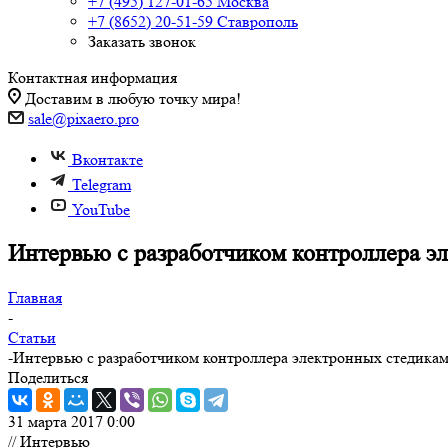
+7 (495) 127-01-65
Москва
+7 (8652) 20-51-59
Ставрополь
Заказать звонок
Контактная информация
Доставим в любую точку мира!
sale@pixaero.pro
Вконтакте
Telegram
YouTube
Интервью с разработчиком контроллера 
Главная
-
Статьи
-
Интервью с разработчиком контроллера электронных стедика
Поделиться
31 марта 2017 0:00
// Интервью