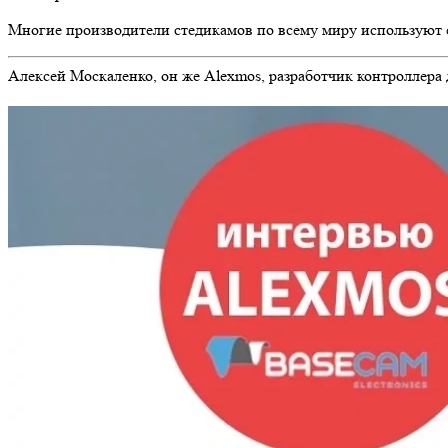
Многие производители стедикамов по всему миру используют е
Алексей Москаленко, он же Alexmos, разработчик контроллера