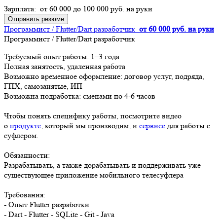
Зарплата: от 60 000 до 100 000 руб. на руки
Отправить резюме
Программист / Flutter/Dart разработчик
от 60 000 руб. на руки
Программист / Flutter/Dart разработчик
Требуемый опыт работы: 1–3 года
Полная занятость, удаленная работа
Возможно временное оформление: договор услуг, подряда,
ГПХ, самозанятые, ИП
Возможна подработка: сменами по 4-6 часов
Чтобы понять специфику работы, посмотрите видео
о
продукте
, который мы производим, и
сервисе
для работы с
суфлером.
Обязанности:
Разрабатывать, а также дорабатывать и поддерживать уже
существующее приложение мобильного телесуфлера
Требования:
- Опыт Flutter разработки
- Dart - Flutter - SQLite - Git - Java