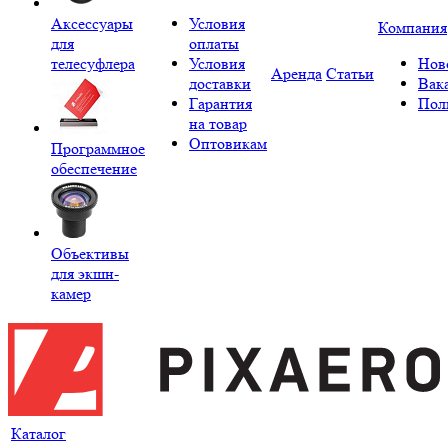
Аксессуары
Условия
Компания
для
оплаты
телесуфлера
Условия
Нов
Аренда
Статьи
доставки
Вак
Гарантия
Пол
на товар
Оптовикам
Программное
обеспечение
Объективы
для экшн-
камер
Каталог