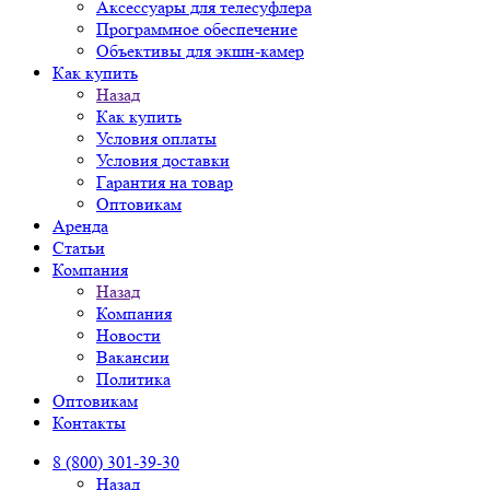
Аксессуары для телесуфлера
Программное обеспечение
Объективы для экшн-камер
Как купить
Назад
Как купить
Условия оплаты
Условия доставки
Гарантия на товар
Оптовикам
Аренда
Статьи
Компания
Назад
Компания
Новости
Вакансии
Политика
Оптовикам
Контакты
8 (800) 301-39-30
Назад