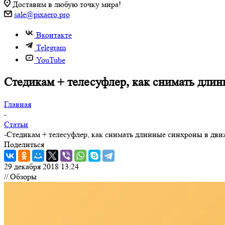
Доставим в любую точку мира!
sale@pixaero.pro
Вконтакте
Telegram
YouTube
Стедикам + телесуфлер, как снимать дли
Главная
-
Статьи
-
Стедикам + телесуфлер, как снимать длинные синхроны в дв
Поделиться
29 декабря 2018 13:24
// Обзоры