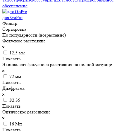
обеспечение
для GoPro
Фильтр:
Сортировка
По популярности (возрастание)
Фокусное расстояние
12,5 мм
Показать
Эквивалент фокусного расстояния на полной матрице
72 мм
Показать
Диафрагма
f/2.35
Показать
Оптическое разрешение
16 Мп
Показать