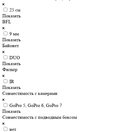
25 см
Показать
BFL
9 мм
Показать
Байонет
DUO
Показать
Фильтр
IR
Показать
Совместимость с камерами
GoPro 5, GoPro 6, GoPro 7
Показать
Совместимость с подводным боксом
нет